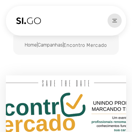
Home
|
Campanhas
|
Encontro Mercado