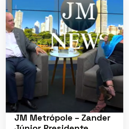
JM Metrópole – Zander
Júnior Presidente