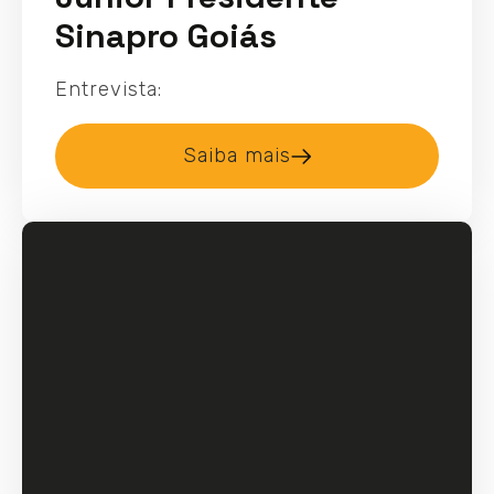
Sinapro Goiás
Entrevista:
Saiba mais