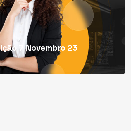
dição 7 Novembro 23