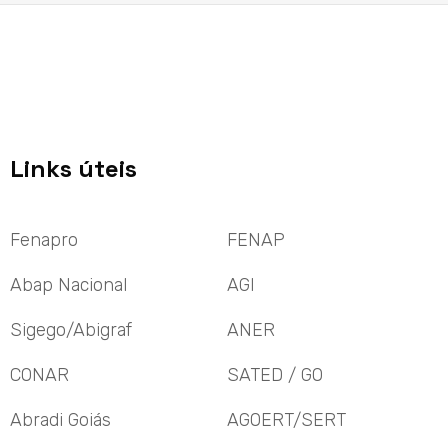
Links úteis
Fenapro
FENAP
Abap Nacional
AGI
Sigego/Abigraf
ANER
CONAR
SATED / GO
Abradi Goiás
AGOERT/SERT