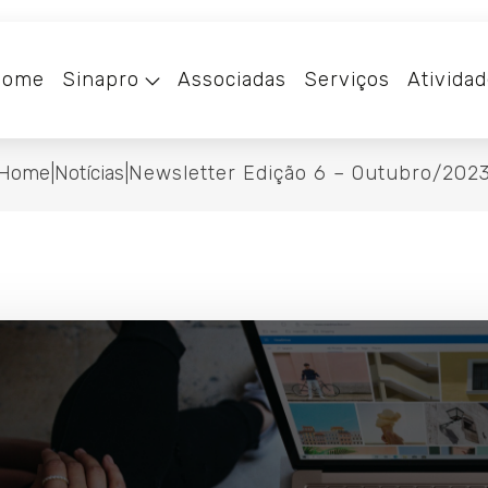
Home
Sinapro
Associadas
Serviços
Ativida
Home
|
Notícias
|
Newsletter Edição 6 – Outubro/202