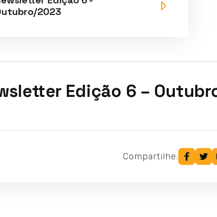
ewsletter Edição 6 -
utubro/2023
wsletter Edição 6 – Outubr
Compartilhe: