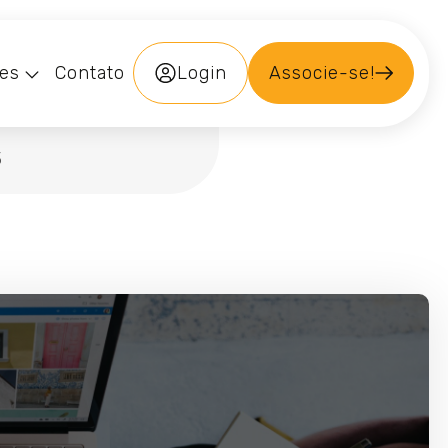
des
Contato
Login
Associe-se!
3