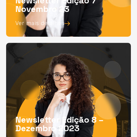
Newsletter Edição 7
Novembro 23
Ver mais detalhes
Newsletter Edição 8 –
Dezembro 2023