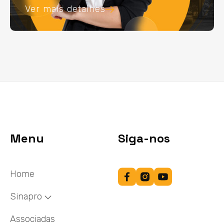
Ver mais detalhes
Menu
Siga-nos
Home
Sinapro
Associadas